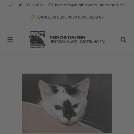
+49 7131 22822
tierheim@heilbronner-tierschutz.de
IBAN:
DE19 6205 0000 0000 0288 86