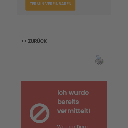
TERMIN VEREINBAREN
<< ZURÜCK
Ich wurde
bereits
vermittelt!
Weitere Tiere