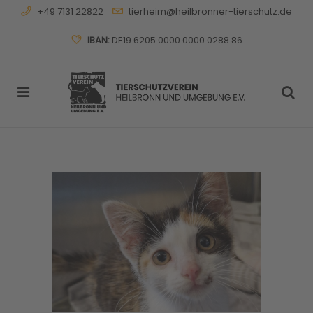
+49 7131 22822
tierheim@heilbronner-tierschutz.de
IBAN:
DE19 6205 0000 0000 0288 86