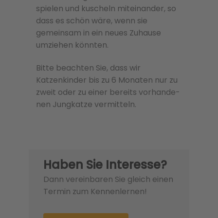
spielen und kuscheln miteinander, so
dass es schön wäre, wenn sie
gemeinsam in ein neues Zuhause
umziehen könnten.
Bitte beachten Sie, dass wir
Katzenkinder bis zu 6 Monaten nur zu
zweit oder zu einer bere­its vorhan­de­
nen Jungkatze ver­mit­teln.
Haben Sie Interesse?
Dann vereinbaren Sie gleich einen
Termin zum Kennenlernen!