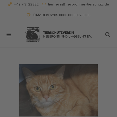
+49 7131 22822
tierheim@heilbronner-tierschutz.de
IBAN:
DE19 6205 0000 0000 0288 86