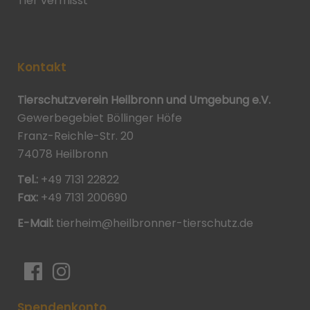
Tier vermisst
Kontakt
Tierschutzverein Heilbronn und Umgebung e.V.
Gewerbegebiet Böllinger Höfe
Franz-Reichle-Str. 20
74078 Heilbronn
Tel.:
+49 7131 22822
Fax:
+49 7131 200690
E-Mail:
tierheim@heilbronner-tierschutz.de
Spendenkonto