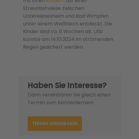
mit ihren
Kindern
auf einer
Streuobstwiese zwischen
Untereiesesheim und Bad Wimpfen
unter einem Wellblech entdeckt. Die
Kinder sind ca. 6 Wochen alt. Ulla
konnte am 14.10.2024 im strömenden
Regen gesichert werden.
Haben Sie Interesse?
Dann vereinbaren Sie gleich einen
Termin zum Kennenlernen!
TERMIN VEREINBAREN