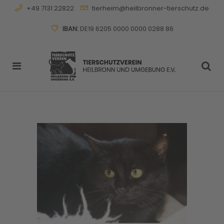
+49 7131 22822
tierheim@heilbronner-tierschutz.de
IBAN:
DE19 6205 0000 0000 0288 86