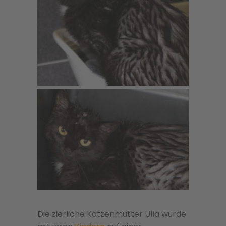
Die zierliche Katzenmutter Ulla wurde