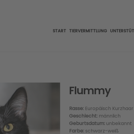
START
TIERVERMITTLUNG
UNTERSTÜ
Flummy
Rasse:
Europäisch Kurzhaar
Geschlecht:
männlich
Geburtsdatum:
unbekannt
Farbe:
schwarz-weiß