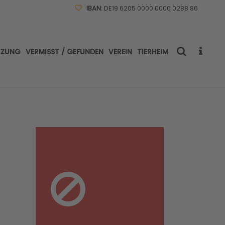
IBAN:
DE19 6205 0000 0000 0288 86
TZUNG
VERMISST / GEFUNDEN
VEREIN
TIERHEIM