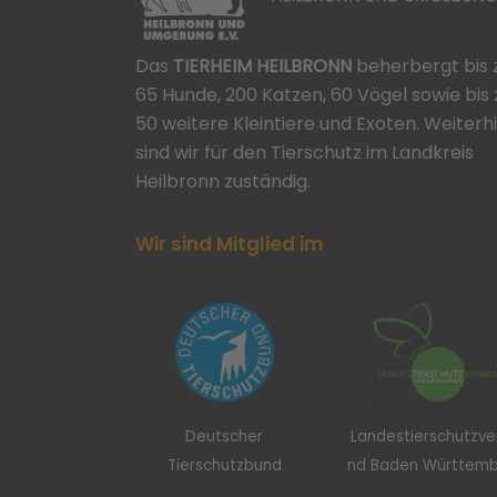
Das
TIERHEIM HEILBRONN
beherbergt bis 
65 Hunde, 200 Katzen, 60 Vögel sowie bis 
50 weitere Kleintiere und Exoten. Weiterh
sind wir für den Tierschutz im Landkreis
Heilbronn zuständig.
Wir sind Mitglied im
Deutscher
Landestierschutzv
Tierschutzbund
nd Baden Württem