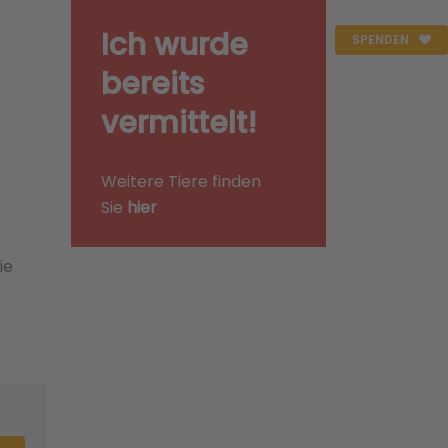
Ich wurde
SPENDEN
bereits
vermittelt!
Weitere Tiere finden
Sie
hier
ie