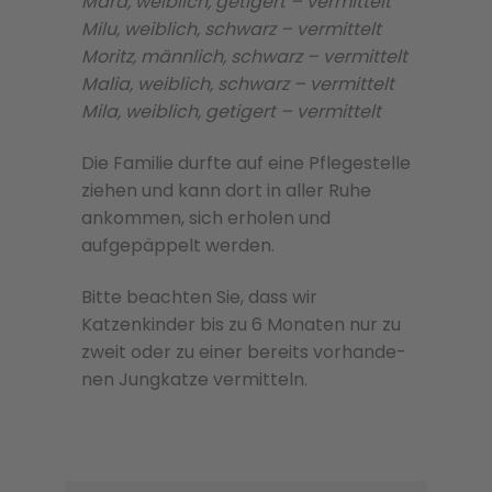
Mara, weiblich, getigert – vermittelt
Milu, weiblich, schwarz – vermittelt
Moritz, männlich, schwarz – vermittelt
Malia, weiblich, schwarz – vermittelt
Mila, weiblich, getigert – vermittelt
Die Familie durfte auf eine Pflegestelle
ziehen und kann dort in aller Ruhe
ankommen, sich erholen und
aufgepäppelt werden.
Bitte beachten Sie, dass wir
Katzenkinder bis zu 6 Monaten nur zu
zweit oder zu einer bere­its vorhan­de­
nen Jungkatze ver­mit­teln.