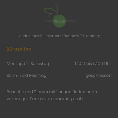
Landestierschutzverband Baden Württemberg
Bürozeiten
Montag bis Samstag
14:00 bis 17:00 Uhr
Sonn- und Feiertag
geschlossen
Besuche und Tiervermittlungen finden nach
vorheriger Terminvereinbarung statt.