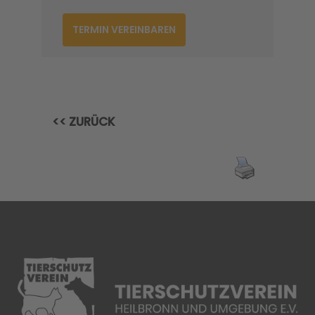
TERMIN VEREINBAREN
<< ZURÜCK