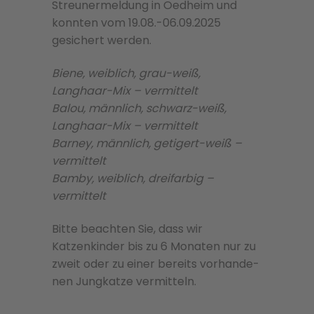
Streunermeldung in Oedheim und
konnten vom 19.08.-06.09.2025
gesichert werden.
Biene, weiblich, grau-weiß,
Langhaar-Mix – vermittelt
Balou, männlich, schwarz-weiß,
Langhaar-Mix – vermittelt
Barney, männlich, getigert-weiß –
vermittelt
Bamby, weiblich, dreifarbig –
vermittelt
Bitte beachten Sie, dass wir
Katzenkinder bis zu 6 Monaten nur zu
zweit oder zu einer bere­its vorhan­de­
nen Jungkatze ver­mit­teln.