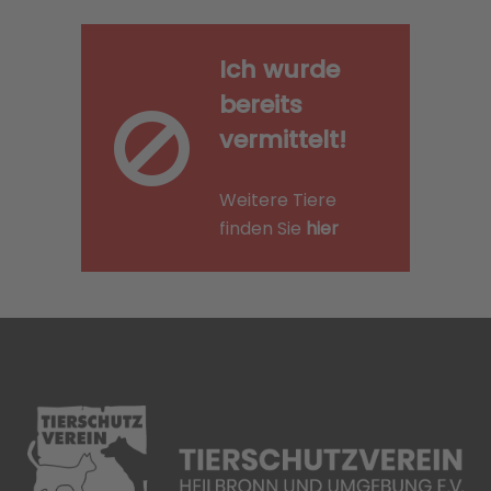
Ich wurde
bereits
vermittelt!
Weitere Tiere
finden Sie
hier