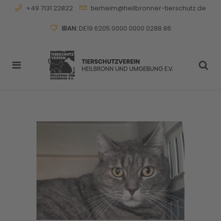
+49 7131 22822
tierheim@heilbronner-tierschutz.de
IBAN:
DE19 6205 0000 0000 0288 86