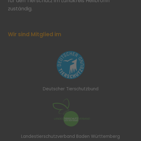
für den Tierschutz im Landkreis Heilbronn
zuständig.
Wir sind Mitglied im
Deutscher Tierschutzbund
Landestierschutzverband Baden Württemberg