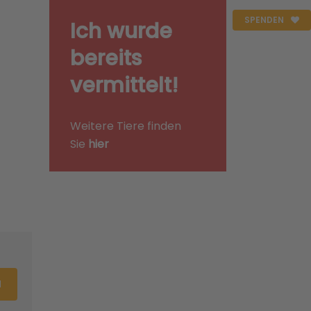
SPENDEN
Ich wurde
bereits
vermittelt!
Weitere Tiere finden
Sie
hier
N