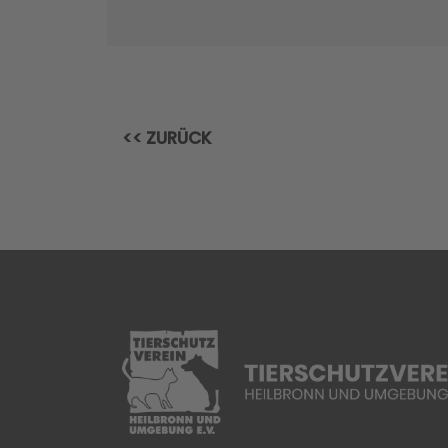
<< ZURÜCK