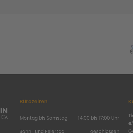
Bürozeiten
K
T
Montag bis Samstag
14:00 bis 17:00 Uhr
e.
G
Sonn- und Feiertag
geschlossen