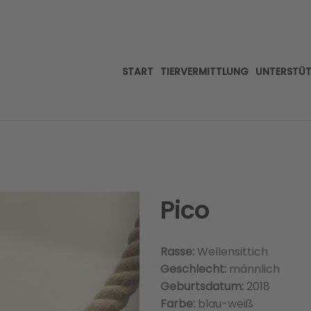
START
TIERVERMITTLUNG
UNTERSTÜ
Pico
Rasse:
Wellensittich
Geschlecht:
männlich
Geburtsdatum:
2018
Farbe:
blau-weiß