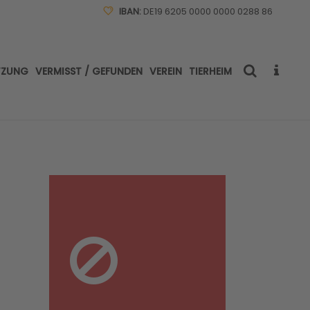
IBAN:
DE19 6205 0000 0000 0288 86
TZUNG
VERMISST / GEFUNDEN
VEREIN
TIERHEIM