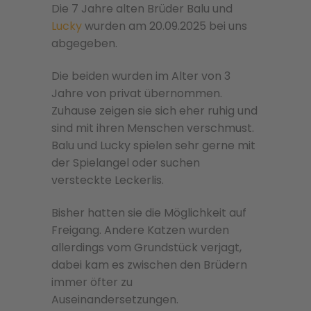
Die 7 Jahre alten Brüder Balu und
Lucky
wurden am 20.09.2025 bei uns
abgegeben.
Die beiden wurden im Alter von 3
Jahre von privat übernommen.
Zuhause zeigen sie sich eher ruhig und
sind mit ihren Menschen verschmust.
Balu und Lucky spielen sehr gerne mit
der Spielangel oder suchen
versteckte Leckerlis.
Bisher hatten sie die Möglichkeit auf
Freigang. Andere Katzen wurden
allerdings vom Grundstück verjagt,
dabei kam es zwischen den Brüdern
immer öfter zu
Auseinandersetzungen.