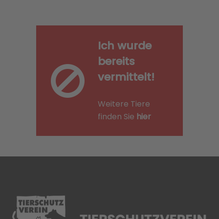
Ich wurde
bereits
vermittelt!
Weitere Tiere
finden Sie
hier