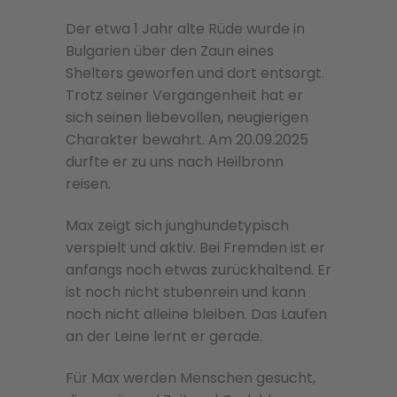
Der etwa 1 Jahr alte Rüde wurde in
Bulgarien über den Zaun eines
Shelters geworfen und dort entsorgt.
Trotz seiner Vergangenheit hat er
sich seinen liebevollen, neugierigen
Charakter bewahrt. Am 20.09.2025
durfte er zu uns nach Heilbronn
reisen.
Max zeigt sich junghundetypisch
verspielt und aktiv. Bei Fremden ist er
anfangs noch etwas zurückhaltend. Er
ist noch nicht stubenrein und kann
noch nicht alleine bleiben. Das Laufen
an der Leine lernt er gerade.
Für Max werden Menschen gesucht,