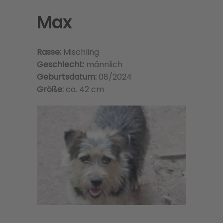
Max
Rasse:
Mischling
Geschlecht:
männlich
Geburtsdatum:
08/2024
Größe:
ca. 42 cm