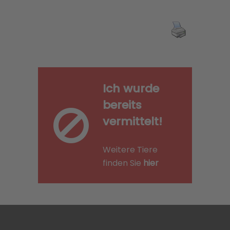
Ich wurde
bereits
vermittelt!
Weitere Tiere
finden Sie
hier