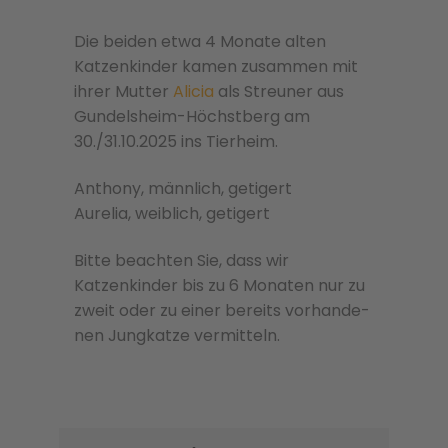
Die beiden etwa 4 Monate alten
Katzenkinder kamen zusammen mit
ihrer Mutter
Alicia
als Streuner aus
Gundelsheim-Höchstberg am
30./31.10.2025 ins Tierheim.
Anthony, männlich, getigert
Aurelia, weiblich, getigert
Bitte beachten Sie, dass wir
Katzenkinder bis zu 6 Monaten nur zu
zweit oder zu einer bere­its vorhan­de­
nen Jungkatze ver­mit­teln.