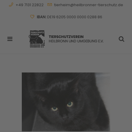
+49 7131 22822
tierheim@heilbronner-tierschutz.de
IBAN:
DE19 6205 0000 0000 0288 86