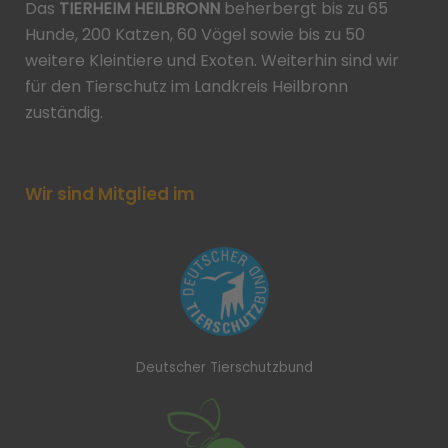
Das
TIERHEIM HEILBRONN
beherbergt bis zu 65
Hunde, 200 Katzen, 60 Vögel sowie bis zu 50
weitere Kleintiere und Exoten. Weiterhin sind wir
für den Tierschutz im Landkreis Heilbronn
zuständig.
Wir sind Mitglied im
Deutscher Tierschutzbund