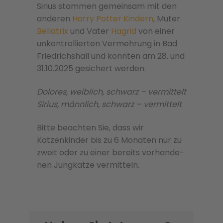
Sirius stammen gemeinsam mit den
anderen
Harry Potter Kindern
, Muter
Bellatrix
und Vater
Hagrid
von einer
unkontrollierten Vermehrung in Bad
Friedrichshall und konnten am 28. und
31.10.2025 gesichert werden.
Dolores, weiblich, schwarz – vermittelt
Sirius, männlich, schwarz – vermittelt
Bitte beachten Sie, dass wir
Katzenkinder bis zu 6 Monaten nur zu
zweit oder zu einer bere­its vorhan­de­
nen Jungkatze ver­mit­teln.