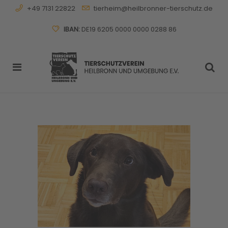
+49 7131 22822
tierheim@heilbronner-tierschutz.de
IBAN:
DE19 6205 0000 0000 0288 86