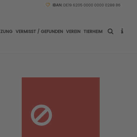
IBAN:
DE19 6205 0000 0000 0288 86
TZUNG
VERMISST / GEFUNDEN
VEREIN
TIERHEIM