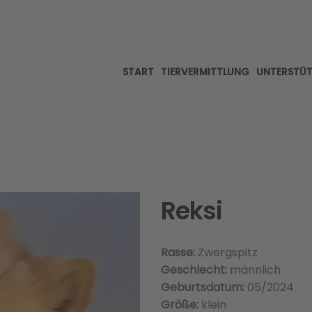
START
TIERVERMITTLUNG
UNTERSTÜ
Reksi
Rasse:
Zwergspitz
Geschlecht:
männlich
Geburtsdatum:
05/2024
Größe:
klein