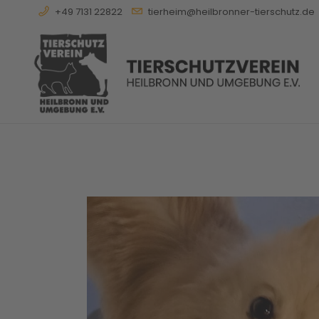
+49 7131 22822
tierheim@heilbronner-tierschutz.de