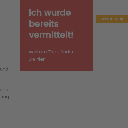
Ich wurde
SPENDEN
bereits
vermittelt!
Weitere Tiere finden
Sie
hier
 und
 den
lang