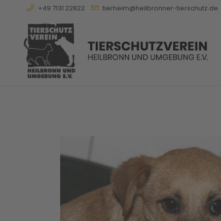
+49 7131 22822
tierheim@heilbronner-tierschutz.de