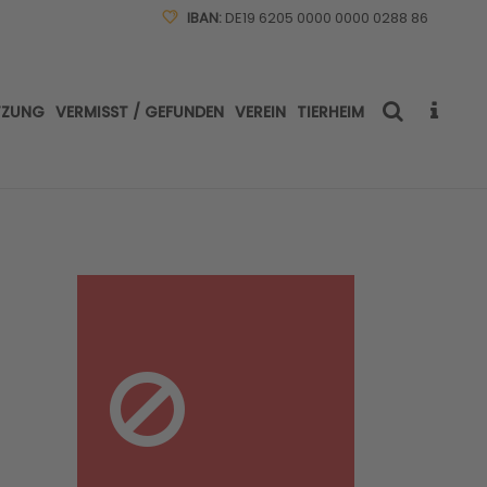
IBAN:
DE19 6205 0000 0000 0288 86
TZUNG
VERMISST / GEFUNDEN
VEREIN
TIERHEIM