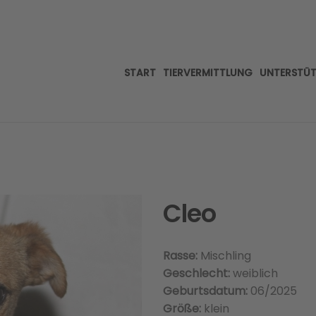
START
TIERVERMITTLUNG
UNTERSTÜ
Cleo
Rasse:
Mischling
Geschlecht:
weiblich
Geburtsdatum:
06/2025
Größe:
klein