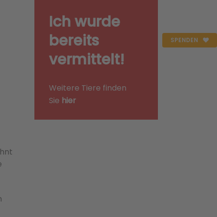
Ich wurde
bereits
SPENDEN
vermittelt!
Weitere Tiere finden
Sie
hier
öhnt
e
n