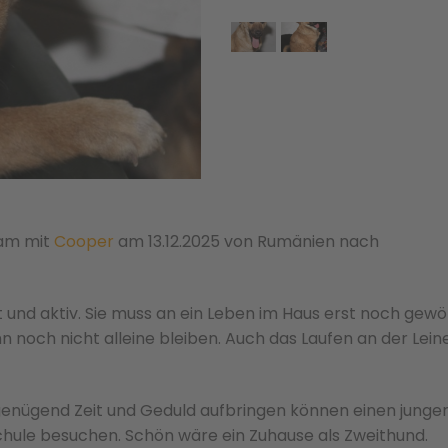
sam mit
Cooper
am 13.12.2025 von Rumänien nach
t und aktiv. Sie muss an ein Leben im Haus erst noch gew
n noch nicht alleine bleiben. Auch das Laufen an der Lein
genügend Zeit und Geduld aufbringen können einen junge
chule besuchen. Schön wäre ein Zuhause als Zweithund.