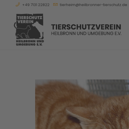
+49 7131 22822
tierheim@heilbronner-tierschutz.de