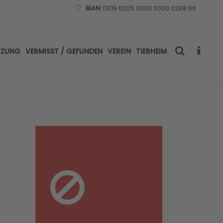
IBAN:
DE19 6205 0000 0000 0288 86
TZUNG
VERMISST / GEFUNDEN
VEREIN
TIERHEIM