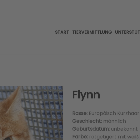
START
TIERVERMITTLUNG
UNTERSTÜ
Flynn
Rasse:
Europäisch Kurzhaar
Geschlecht:
männlich
Geburtsdatum:
unbekannt
Farbe:
rotgetigert mit weiß