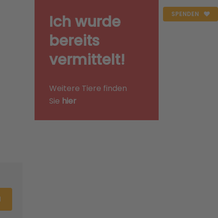
SPENDEN
Ich wurde
bereits
vermittelt!
Weitere Tiere finden
Sie
hier
N