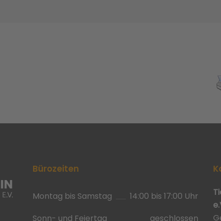
Bürozeiten
K
T
Montag bis Samstag
14:00 bis 17:00 Uhr
e.
G
Sonn- und Feiertag
geschlossen