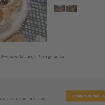
Schwanzverletzung in Flein gefunden.
TERMIN VEREINBARE
Termin zum Kennenlernen!