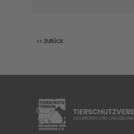
<< ZURÜCK