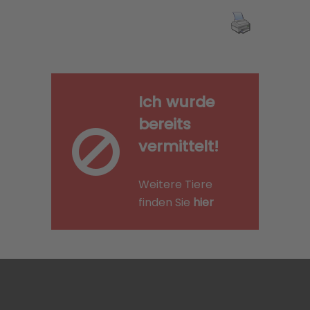
Ich wurde
bereits
vermittelt!
Weitere Tiere
finden Sie
hier