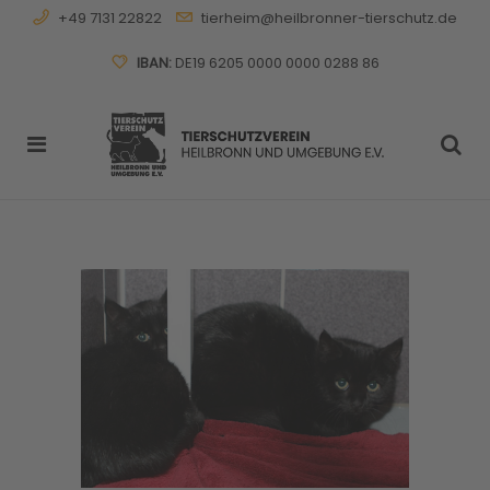
+49 7131 22822
tierheim@heilbronner-tierschutz.de
IBAN:
DE19 6205 0000 0000 0288 86