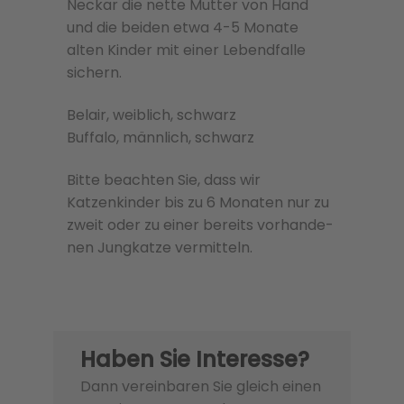
Neckar die nette Mutter von Hand
und die beiden etwa 4-5 Monate
alten Kinder mit einer Lebendfalle
sichern.
Belair, weiblich, schwarz
Buffalo, männlich, schwarz
Bitte beachten Sie, dass wir
Katzenkinder bis zu 6 Monaten nur zu
zweit oder zu einer bere­its vorhan­de­
nen Jungkatze ver­mit­teln.
Haben Sie Interesse?
Dann vereinbaren Sie gleich einen