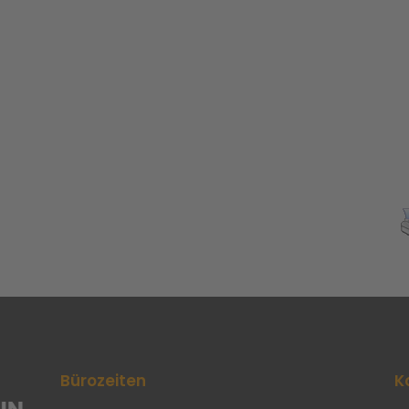
Bürozeiten
K