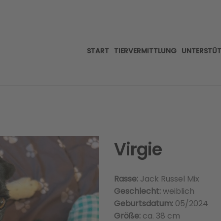
START
TIERVERMITTLUNG
UNTERSTÜ
Virgie
Rasse:
Jack Russel Mix
Geschlecht:
weiblich
Geburtsdatum:
05/2024
Größe:
ca. 38 cm