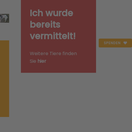
Ich wurde
bereits
vermittelt!
SPENDEN
Weitere Tiere finden
Sie
hier