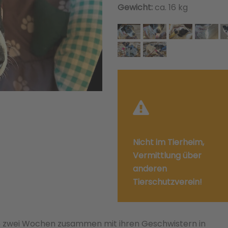
Gewicht:
ca. 16 kg
Nicht im Tierheim,
Vermittlung über
anderen
Tierschutzverein!
n zwei Wochen zusammen mit ihren Geschwistern in