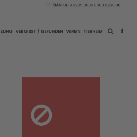
IBAN:
DE19 6205 0000 0000 0288 86
TZUNG
VERMISST / GEFUNDEN
VEREIN
TIERHEIM