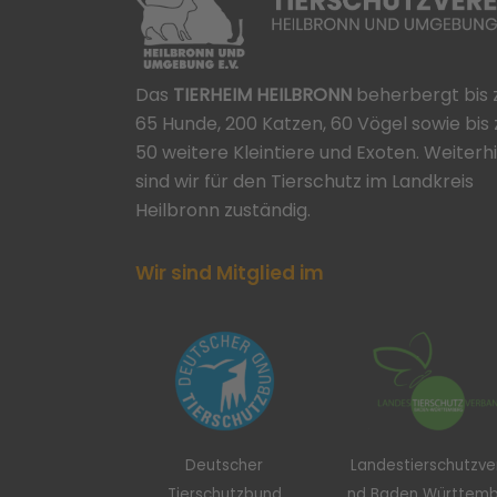
Das
TIERHEIM HEILBRONN
beherbergt bis 
65 Hunde, 200 Katzen, 60 Vögel sowie bis 
50 weitere Kleintiere und Exoten. Weiterh
sind wir für den Tierschutz im Landkreis
Heilbronn zuständig.
Wir sind Mitglied im
Deutscher
Landestierschutzv
Tierschutzbund
nd Baden Württem