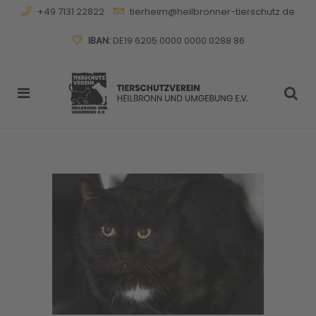
+49 7131 22822
tierheim@heilbronner-tierschutz.de
IBAN:
DE19 6205 0000 0000 0288 86