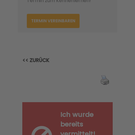
Termin zum Kennenlernen!
TERMIN VEREINBAREN
<< ZURÜCK
Ich wurde
bereits
vermittelt!