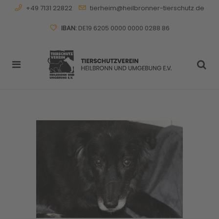
+49 7131 22822
tierheim@heilbronner-tierschutz.de
IBAN:
DE19 6205 0000 0000 0288 86