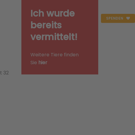
Ich wurde
SPENDEN
bereits
vermittelt!
Weitere Tiere finden
Sie
hier
t 32