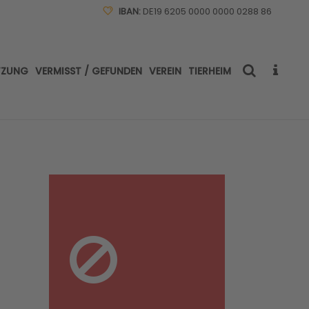
IBAN:
DE19 6205 0000 0000 0288 86
TZUNG
VERMISST / GEFUNDEN
VEREIN
TIERHEIM