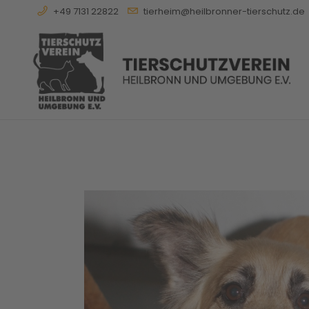
+49 7131 22822
tierheim@heilbronner-tierschutz.de