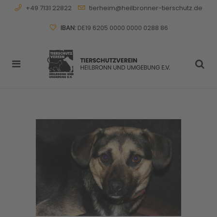
+49 7131 22822
tierheim@heilbronner-tierschutz.de
IBAN:
DE19 6205 0000 0000 0288 86