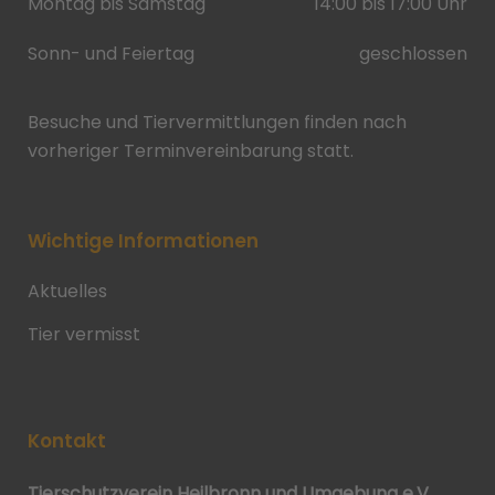
Montag bis Samstag
14:00 bis 17:00 Uhr
Sonn- und Feiertag
geschlossen
Besuche und Tiervermittlungen finden nach
vorheriger Terminvereinbarung statt.
Wichtige Informationen
Aktuelles
Tier vermisst
Kontakt
Tierschutzverein Heilbronn und Umgebung e.V.