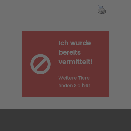
Ich wurde
bereits
vermittelt!
Weitere Tiere
finden Sie
hier