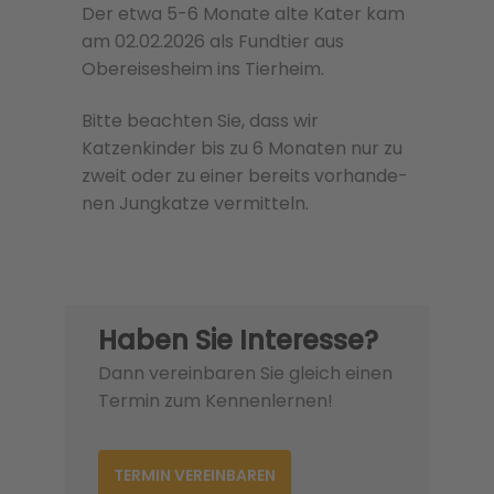
Der etwa 5-6 Monate alte Kater kam
am 02.02.2026 als Fundtier aus
Obereisesheim ins Tierheim.
Bitte beachten Sie, dass wir
Katzenkinder bis zu 6 Monaten nur zu
zweit oder zu einer bere­its vorhan­de­
nen Jungkatze ver­mit­teln.
Haben Sie Interesse?
Dann vereinbaren Sie gleich einen
Termin zum Kennenlernen!
TERMIN VEREINBAREN