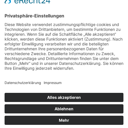
Spende direkt via PayPal
JETZT SPENDEN
paypal@heilbronner-tierschutz.de
© 2021
Systemhaus JOAM
Datenschutzerklärung
Impressum