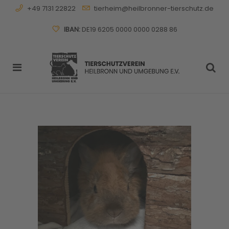
+49 7131 22822
tierheim@heilbronner-tierschutz.de
IBAN:
DE19 6205 0000 0000 0288 86