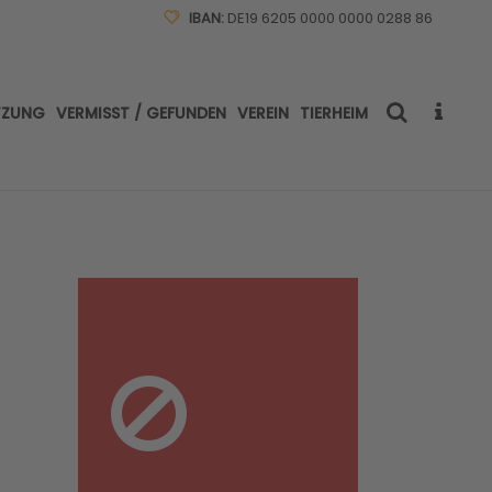
IBAN:
DE19 6205 0000 0000 0288 86
TZUNG
VERMISST / GEFUNDEN
VEREIN
TIERHEIM