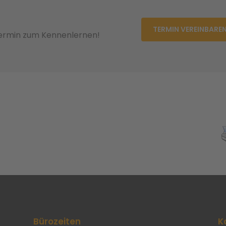
TERMIN VEREINBARE
Termin zum Kennenlernen!
Bürozeiten
K