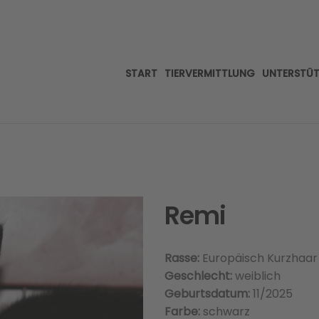
START
TIERVERMITTLUNG
UNTERSTÜ
Remi
Rasse:
Europäisch Kurzhaar
Geschlecht:
weiblich
Geburtsdatum:
11/2025
Farbe:
schwarz