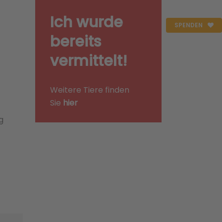
Ich wurde
SPENDEN
bereits
vermittelt!
Weitere Tiere finden
Sie
hier
g