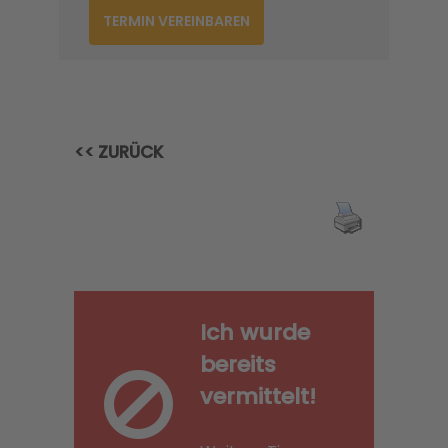
TERMIN VEREINBAREN
<< ZURÜCK
Ich wurde
bereits
vermittelt!