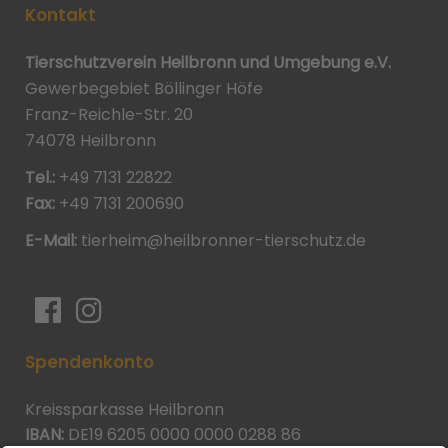
Kontakt
Tierschutzverein Heilbronn und Umgebung e.V.
Gewerbegebiet Böllinger Höfe
Franz-Reichle-Str. 20
74078 Heilbronn
Tel.:
+49 7131 22822
Fax:
+49 7131 200690
E-Mail:
tierheim@heilbronner-tierschutz.de
Spendenkonto
Kreissparkasse Heilbronn
IBAN:
DE19 6205 0000 0000 0288 86