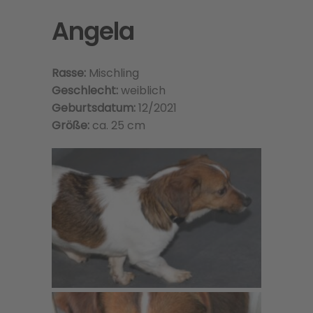
Angela
Rasse:
Mischling
Geschlecht:
weiblich
Geburtsdatum:
12/2021
Größe:
ca. 25 cm