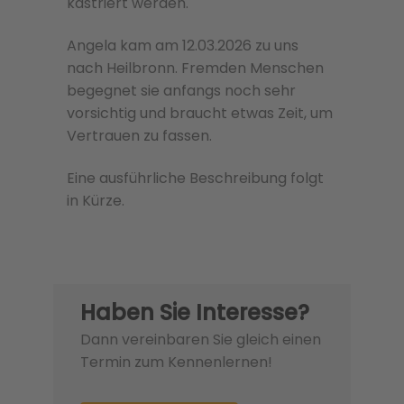
kastriert werden.
Angela kam am 12.03.2026 zu uns
nach Heilbronn. Fremden Menschen
begegnet sie anfangs noch sehr
vorsichtig und braucht etwas Zeit, um
Vertrauen zu fassen.
Eine ausführliche Beschreibung folgt
in Kürze.
Haben Sie Interesse?
Dann vereinbaren Sie gleich einen
Termin zum Kennenlernen!