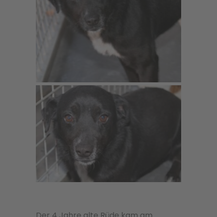
Der 4 Jahre alte Rüde kam am