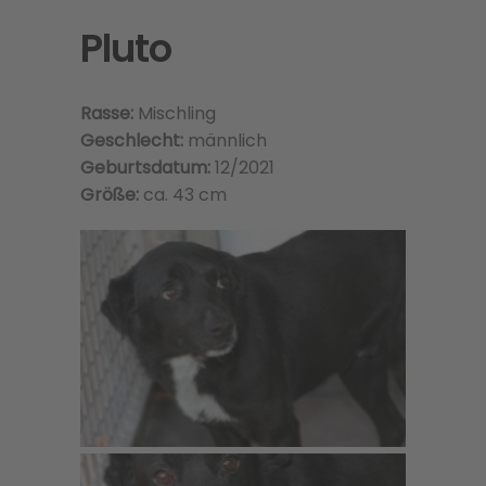
Pluto
Rasse:
Mischling
Geschlecht:
männlich
Geburtsdatum:
12/2021
Größe:
ca. 43 cm