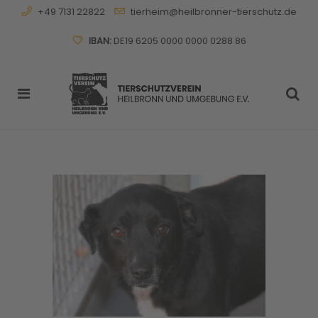
+49 7131 22822
tierheim@heilbronner-tierschutz.de
IBAN:
DE19 6205 0000 0000 0288 86