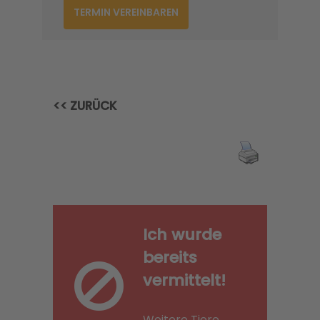
TERMIN VEREINBAREN
<< ZURÜCK
Ich wurde
bereits
vermittelt!
Weitere Tiere