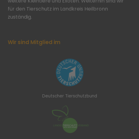
weitere Kleintiere und Exoten. Weiterhin sind wir
für den Tierschutz im Landkreis Heilbronn
zuständig.
Wir sind Mitglied im
Deutscher Tierschutzbund