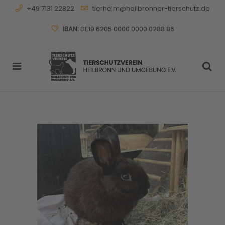
+49 7131 22822
tierheim@heilbronner-tierschutz.de
IBAN:
DE19 6205 0000 0000 0288 86