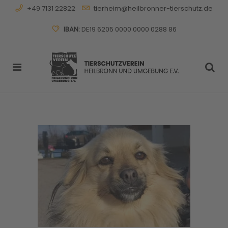
+49 7131 22822
tierheim@heilbronner-tierschutz.de
IBAN:
DE19 6205 0000 0000 0288 86