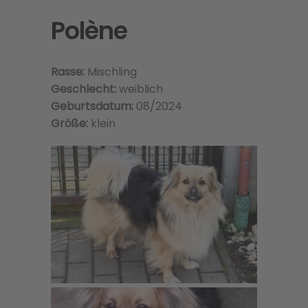
Polène
Rasse:
Mischling
Geschlecht:
weiblich
Geburtsdatum:
08/2024
Größe:
klein