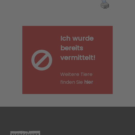
Ich wurde
bereits
vermittelt!
Weitere Tiere
finden Sie
hier