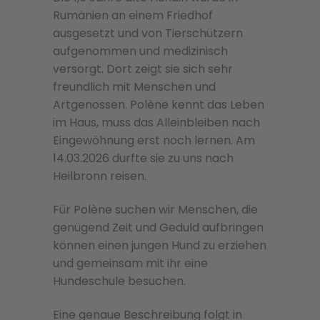
Rumänien an einem Friedhof
ausgesetzt und von Tierschützern
aufgenommen und medizinisch
versorgt. Dort zeigt sie sich sehr
freundlich mit Menschen und
Artgenossen. Polène kennt das Leben
im Haus, muss das Alleinbleiben nach
Eingewöhnung erst noch lernen. Am
14.03.2026 durfte sie zu uns nach
Heilbronn reisen.
Für Polène suchen wir Menschen, die
genügend Zeit und Geduld aufbringen
können einen jungen Hund zu erziehen
und gemeinsam mit ihr eine
Hundeschule besuchen.
Eine genaue Beschreibung folgt in