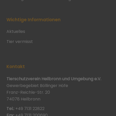
Wichtige Informationen
Aktuelles
Tier vermisst
Kontakt
Tierschutzverein Heilbronn und Umgebung e.V.
Gewerbegebiet Böllinger Höfe
Franz-Reichle-Str. 20
74078 Heilbronn
Tel.:
+49 7131 22822
Fax:
+49 7131 200690