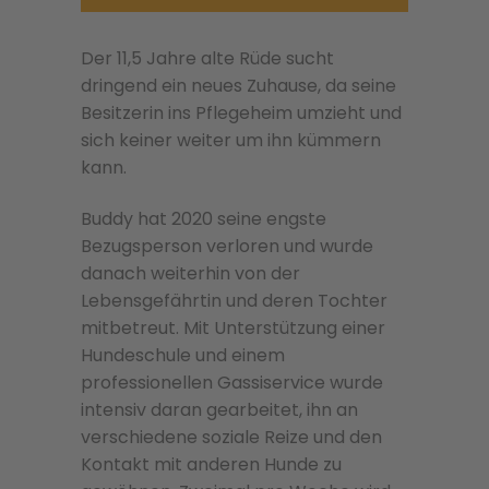
Der 11,5 Jahre alte Rüde sucht
dringend ein neues Zuhause, da seine
Besitzerin ins Pflegeheim umzieht und
sich keiner weiter um ihn kümmern
kann.
Buddy hat 2020 seine engste
Bezugsperson verloren und wurde
danach weiterhin von der
Lebensgefährtin und deren Tochter
mitbetreut. Mit Unterstützung einer
Hundeschule und einem
professionellen Gassiservice wurde
intensiv daran gearbeitet, ihn an
verschiedene soziale Reize und den
Kontakt mit anderen Hunde zu