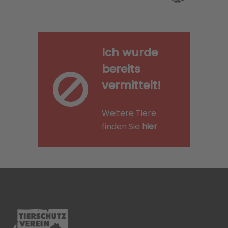
Ich wurde
bereits
vermittelt!
Weitere Tiere
finden Sie
hier