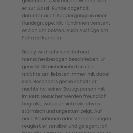
gewöhnen. Zweimal pro Woche wird
er zur Gassi-Runde abgeholt,
darunter auch Spaziergänge in einer
Hundegruppe. Mit Hündinnen versteht
er sich am besten. Auch Ausflüge am
Fahrrad kennt er.
Buddy wird sehr sensibel und
menschenbezogen beschrieben. Er
genießt Streicheleinheiten und
möchte am liebsten immer mit dabei
sein. Besonders gerne schläft er
nachts bei seiner Bezugsperson mit
im Bett. Besucher werden freundlich
begrüßt, wobei er sich teils etwas
stürmisch und ungestüm zeigt. Auf
neue Situationen oder Veränderungen
reagiert er sensibel und gelegentlich