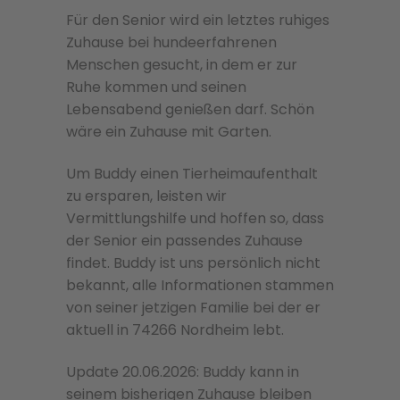
Für den Senior wird ein letztes ruhiges
Zuhause bei hundeerfahrenen
Menschen gesucht, in dem er zur
Ruhe kommen und seinen
Lebensabend genießen darf. Schön
wäre ein Zuhause mit Garten.
Um Buddy einen Tierheimaufenthalt
zu ersparen, leisten wir
Vermittlungshilfe und hoffen so, dass
der Senior ein passendes Zuhause
findet. Buddy ist uns persönlich nicht
bekannt, alle Informationen stammen
von seiner jetzigen Familie bei der er
aktuell in 74266 Nordheim lebt.
Update 20.06.2026: Buddy kann in
seinem bisherigen Zuhause bleiben