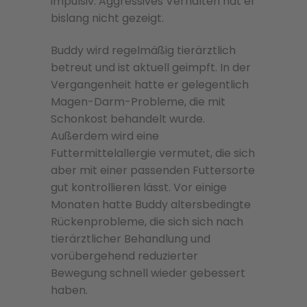
impulsiv. Aggressives Verhalten hat er
bislang nicht gezeigt.
Buddy wird regelmäßig tierärztlich
betreut und ist aktuell geimpft. In der
Vergangenheit hatte er gelegentlich
Magen-Darm-Probleme, die mit
Schonkost behandelt wurde.
Außerdem wird eine
Futtermittelallergie vermutet, die sich
aber mit einer passenden Futtersorte
gut kontrollieren lässt. Vor einige
Monaten hatte Buddy altersbedingte
Rückenprobleme, die sich sich nach
tierärztlicher Behandlung und
vorübergehend reduzierter
Bewegung schnell wieder gebessert
haben.