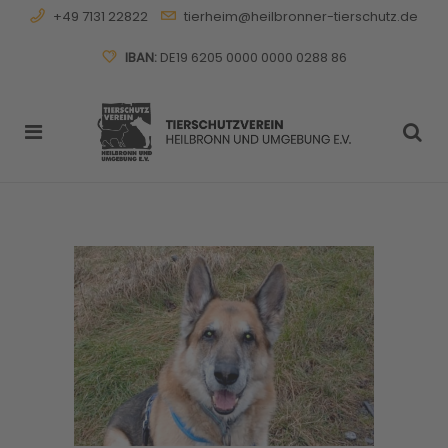
+49 7131 22822
tierheim@heilbronner-tierschutz.de
IBAN:
DE19 6205 0000 0000 0288 86