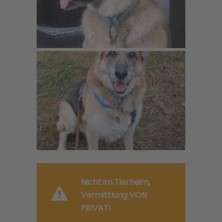
Nicht im Tierheim,
Vermittlung VON
PRIVAT!