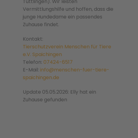
Tuttlingen). Wir leisten
Vermittlungshilfe und hoffen, dass die
junge Hundedame ein passendes
Zuhause findet.
Kontakt:
Tierschutzverein Menschen für Tiere
e.V. Spaichingen
Telefon:
0
7424-6517
E-Mail:
info@menschen-fuer-tiere-
spaichingen.de
Update 05.05.2026: Elly hat ein
Zuhause gefunden