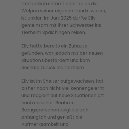
tatsächlich stimmt oder ob es die
Welpen seiner eigenen Hündin waren,
ist unklar. Im Juni 2025 durfte Elly
gemeinsam mit ihrer Schwester ins
Tierheim Spaichingen reisen.
Elly hatte bereits ein Zuhause
gefunden, war jedoch mit der neuen
Situation überfordert und kam
deshalb zurück ins Tierheim.
Elly ist im Shelter aufgewachsen, hat
bisher noch nicht viel kennengelernt
und reagiert auf neue Situationen oft
noch unsicher. Bei ihren
Bezugspersonen zeigt sie sich
anhänglich und genießt die
Aufmerksamkeit und