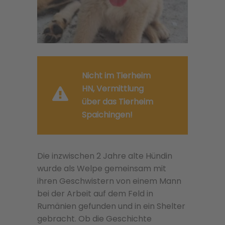
Nicht im Tierheim
HN, Vermittlung
über das Tierheim
Spaichingen!
Die inzwischen 2 Jahre alte Hündin
wurde als Welpe gemeinsam mit
ihren Geschwistern von einem Mann
bei der Arbeit auf dem Feld in
Rumänien gefunden und in ein Shelter
gebracht. Ob die Geschichte