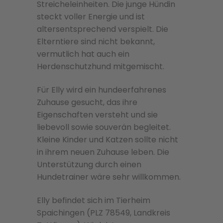
Streicheleinheiten. Die junge Hündin
steckt voller Energie und ist
altersentsprechend verspielt. Die
Elterntiere sind nicht bekannt,
vermutlich hat auch ein
Herdenschutzhund mitgemischt.
Für Elly wird ein hundeerfahrenes
Zuhause gesucht, das ihre
Eigenschaften versteht und sie
liebevoll sowie souverän begleitet.
Kleine Kinder und Katzen sollte nicht
in ihrem neuen Zuhause leben. Die
Unterstützung durch einen
Hundetrainer wäre sehr willkommen.
Elly befindet sich im Tierheim
Spaichingen (PLZ 78549, Landkreis