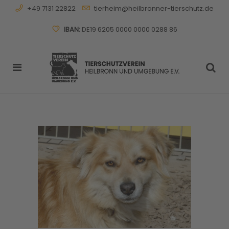
+49 7131 22822
tierheim@heilbronner-tierschutz.de
IBAN:
DE19 6205 0000 0000 0288 86