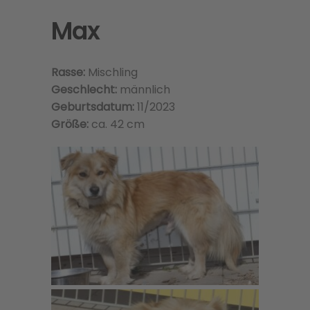
Max
Rasse:
Mischling
Geschlecht:
männlich
Geburtsdatum:
11/2023
Größe:
ca. 42 cm