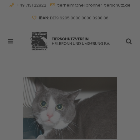
+49 7131 22822
tierheim@heilbronner-tierschutz.de
IBAN:
DE19 6205 0000 0000 0288 86