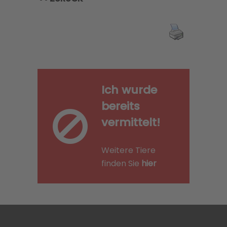
Ich wurde
bereits
vermittelt!
Weitere Tiere
finden Sie
hier