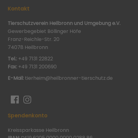
Kontakt
Tierschutzverein Heilbronn und Umgebung e.V.
Gewerbegebiet Böllinger Höfe
Franz-Reichle-Str. 20
74078 Heilbronn
Tel.:
+49 7131 22822
Fax:
+49 7131 200690
E-Mail:
tierheim@heilbronner-tierschutz.de
Spendenkonto
Kreissparkasse Heilbronn
IBAN:
DE19 6205 0000 0000 0288 86