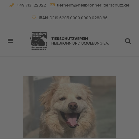
+49 7131 22822
tierheim@heilbronner-tierschutz.de
IBAN:
DE19 6205 0000 0000 0288 86