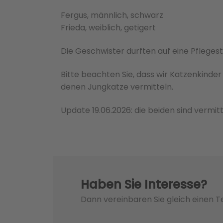
Fergus, männlich, schwarz
Frieda, weiblich, getigert
Die Geschwister durften auf eine Pflegest
Bitte beachten Sie, dass wir Katzenkinder 
de­nen Jungkatze ver­mit­teln.
Update 19.06.2026: die beiden sind vermitt
Haben Sie Interesse?
Dann vereinbaren Sie gleich einen 