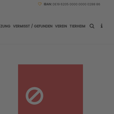
IBAN:
DE19 6205 0000 0000 0288 86
TZUNG
VERMISST / GEFUNDEN
VEREIN
TIERHEIM