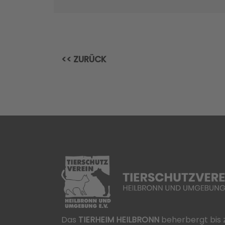
<< ZURÜCK
Das
TIERHEIM HEILBRONN
beherbergt bis 