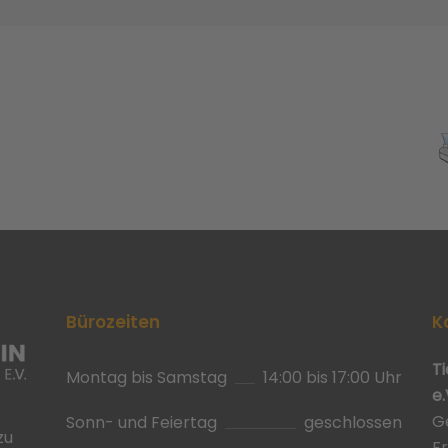
Bürozeiten
K
T
Montag bis Samstag
14:00 bis 17:00 Uhr
e.
G
Sonn- und Feiertag
geschlossen
zu
F