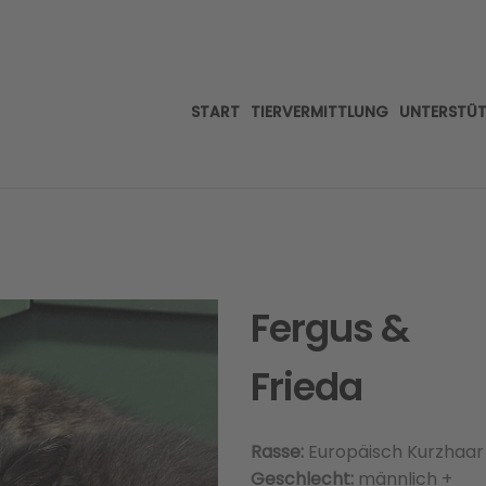
START
TIERVERMITTLUNG
UNTERSTÜ
Fergus &
Frieda
Rasse:
Europäisch Kurzhaar
Geschlecht:
männlich +