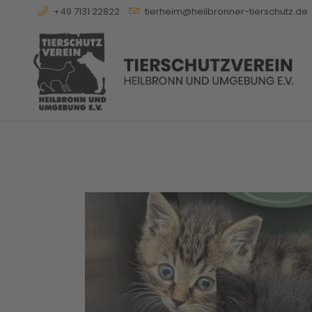
+49 7131 22822
tierheim@heilbronner-tierschutz.de