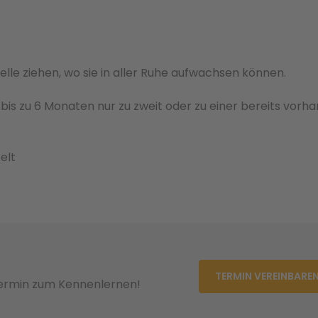
elle ziehen, wo sie in aller Ruhe aufwachsen können.
bis zu 6 Monaten nur zu zweit oder zu einer bere­its vorh
elt
TERMIN VEREINBARE
Termin zum Kennenlernen!