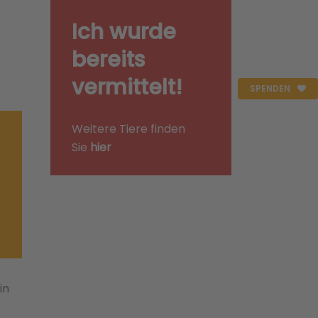
Ich wurde
bereits
vermittelt!
SPENDEN
Weitere Tiere finden
Sie
hier
in