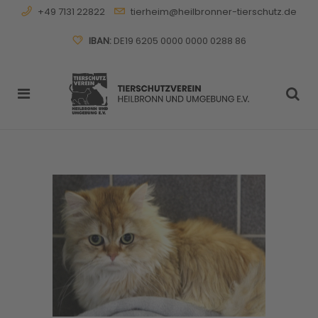
+49 7131 22822
tierheim@heilbronner-tierschutz.de
IBAN:
DE19 6205 0000 0000 0288 86