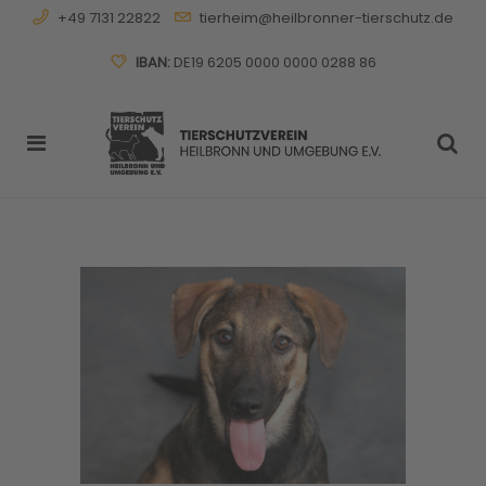
+49 7131 22822
tierheim@heilbronner-tierschutz.de
IBAN:
DE19 6205 0000 0000 0288 86