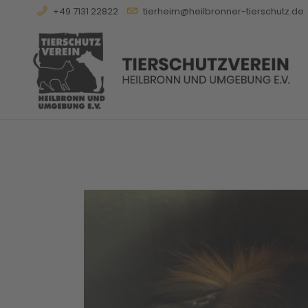
+49 7131 22822
tierheim@heilbronner-tierschutz.de