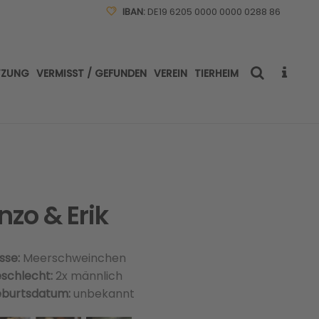
IBAN:
DE19 6205 0000 0000 0288 86
TZUNG
VERMISST / GEFUNDEN
VEREIN
TIERHEIM
nzo & Erik
sse:
Meerschweinchen
schlecht:
2x männlich
burtsdatum:
unbekannt