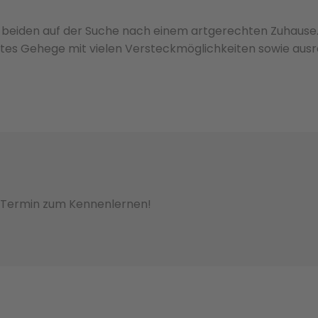
ie beiden auf der Suche nach einem artgerechten Zuhause.
tes Gehege mit vielen Versteckmöglichkeiten sowie aus
n Termin zum Kennenlernen!