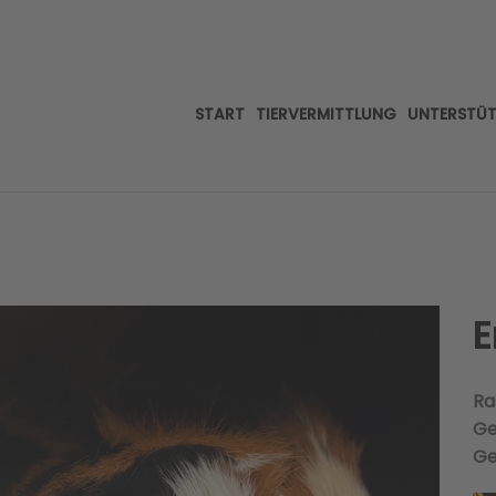
START
TIERVERMITTLUNG
UNTERSTÜ
E
Ra
Ge
Ge