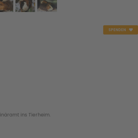
SPENDEN
näramt ins Tierheim.