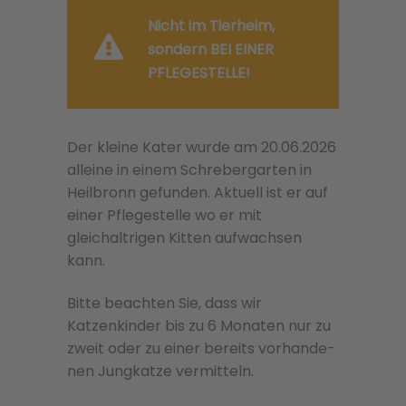
Nicht im Tierheim,
sondern BEI EINER
PFLEGESTELLE!
Der kleine Kater wurde am 20.06.2026
alleine in einem Schrebergarten in
Heilbronn gefunden. Aktuell ist er auf
einer Pflegestelle wo er mit
gleichaltrigen Kitten aufwachsen
kann.
Bitte beachten Sie, dass wir
Katzenkinder bis zu 6 Monaten nur zu
zweit oder zu einer bere­its vorhan­de­
nen Jungkatze ver­mit­teln.