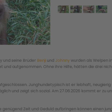
y und seine Brüder
Benji
und
Johnny
wurden als Welpen i
et und aufgenommen. Ohne ihre Hilfe, hätten die drei nich
geschlossen. Junghundetypisch ist er lebhaft, neugierig
räglich und zeigt sich sozial. Am 27.06.2026 kommt er zu u
e genügend Zeit und Geduld aufbringen können einen jun