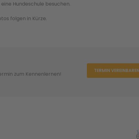
 eine Hundeschule besuchen.
os folgen in Kürze.
TERMIN VEREINBARE
Termin zum Kennenlernen!