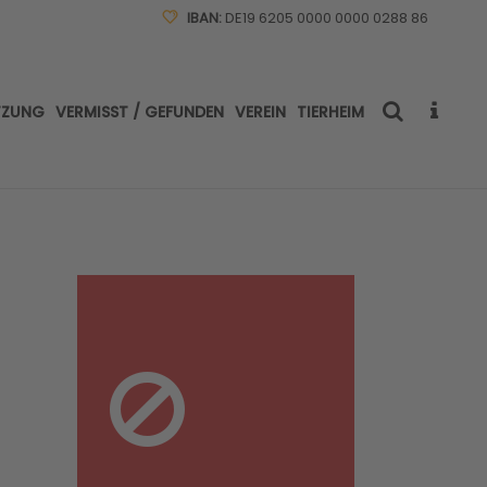
IBAN:
DE19 6205 0000 0000 0288 86
TZUNG
VERMISST / GEFUNDEN
VEREIN
TIERHEIM