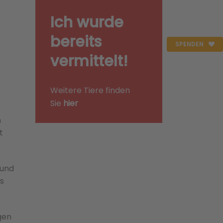
Ich wurde
bereits
SPENDEN
vermittelt!
Weitere Tiere finden
Sie
hier
n
t
 und
ns
gen