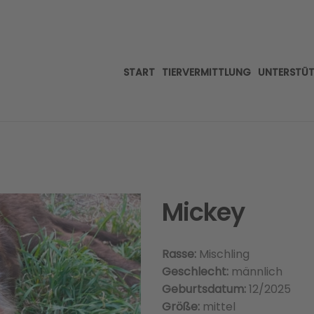
START
TIERVERMITTLUNG
UNTERSTÜ
Mickey
Rasse:
Mischling
Geschlecht:
männlich
Geburtsdatum:
12/2025
Größe:
mittel