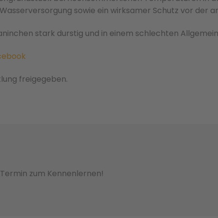
Wasserversorgung sowie ein wirksamer Schutz vor der an
Kaninchen stark durstig und in einem schlechten Allgemei
cebook
tlung freigegeben.
n Termin zum Kennenlernen!