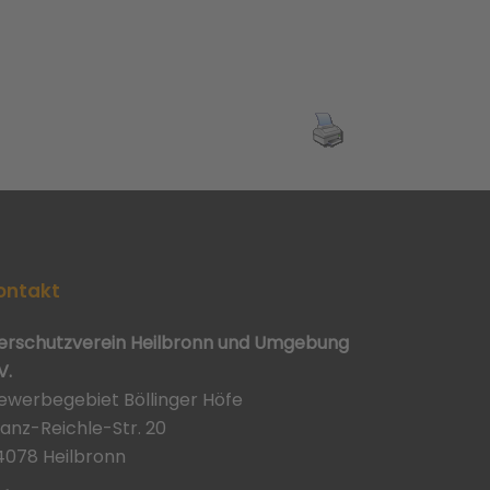
ontakt
ierschutzverein Heilbronn und Umgebung
V.
ewerbegebiet Böllinger Höfe
ranz-Reichle-Str. 20
4078 Heilbronn