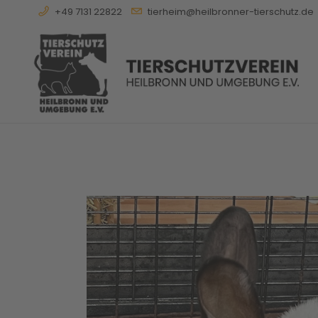
+49 7131 22822
tierheim@heilbronner-tierschutz.de