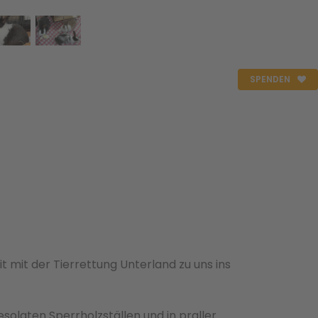
SPENDEN
t mit der Tierrettung Unterland zu uns ins
laten Sperrholzställen und in praller