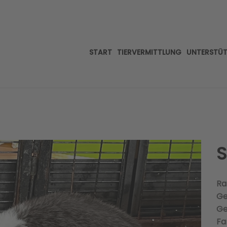
START
TIERVERMITTLUNG
UNTERSTÜ
S
Ra
Ge
Ge
Fa