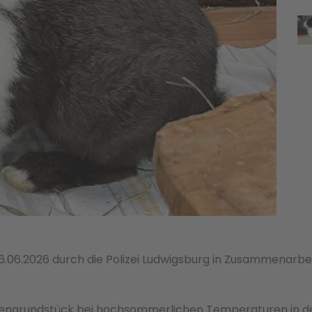
6.06.2026 durch die Polizei Ludwigsburg in Zusammenarbei
engrundstück bei hochsommerlichen Temperaturen in deso