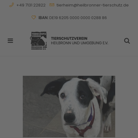
+49 7131 22822
tierheim@heilbronner-tierschutz.de
IBAN:
DE19 6205 0000 0000 0288 86