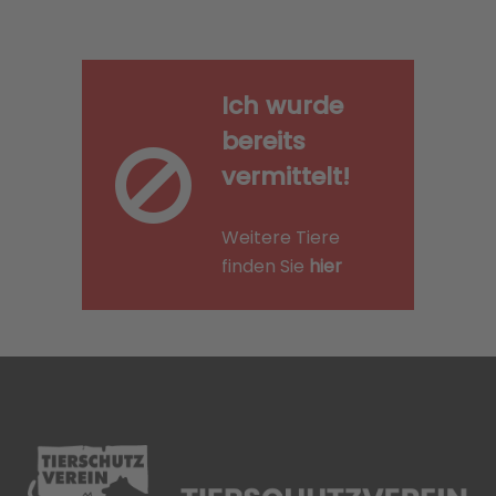
Ich wurde
bereits
vermittelt!
Weitere Tiere
finden Sie
hier