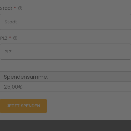
Stadt
*
PLZ
*
Spendensumme:
25,00€