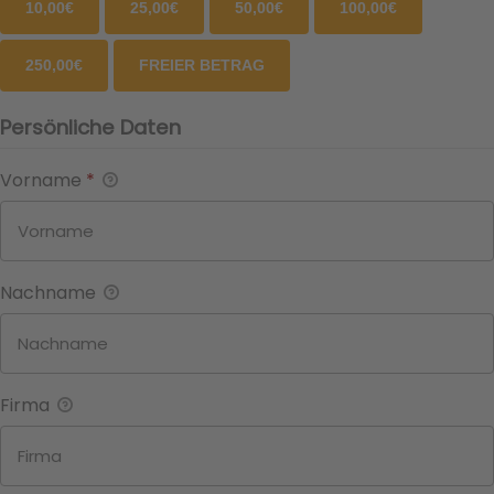
10,00€
25,00€
50,00€
100,00€
250,00€
FREIER BETRAG
Persönliche Daten
Vorname
*
Nachname
Firma