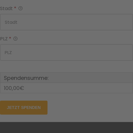
Stadt
*
PLZ
*
Spendensumme:
100,00€