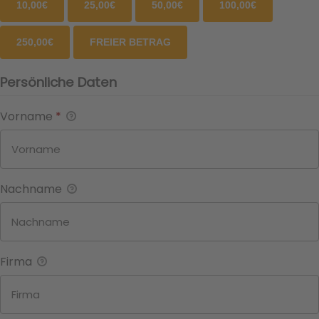
10,00€
25,00€
50,00€
100,00€
250,00€
FREIER BETRAG
Persönliche Daten
Vorname
*
Nachname
Firma