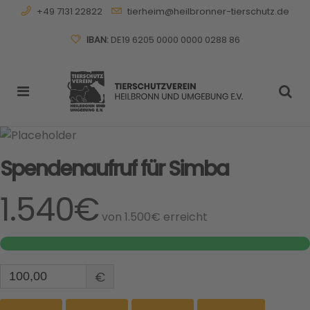
+49 7131 22822
tierheim@heilbronner-tierschutz.de
IBAN:
DE19 6205 0000 0000 0288 86
Spendenaufruf für Simba
1.540€
von
1.500€
erreicht
€