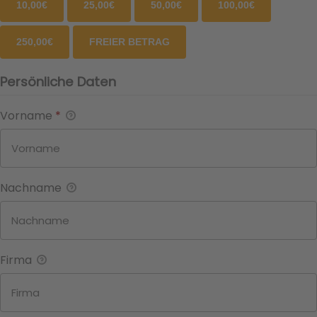
10,00€
25,00€
50,00€
100,00€
250,00€
FREIER BETRAG
Persönliche Daten
Vorname
*
Nachname
Firma