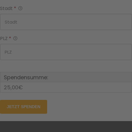
Stadt
*
PLZ
*
Spendensumme:
25,00€